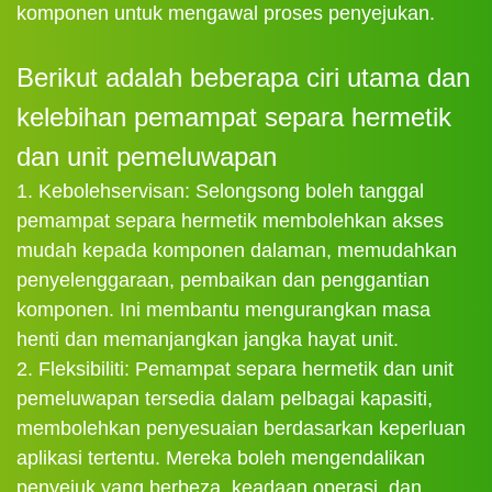
komponen untuk mengawal proses penyejukan.
Berikut adalah beberapa ciri utama dan
kelebihan pemampat separa hermetik
dan unit pemeluwapan
1. Kebolehservisan: Selongsong boleh tanggal
pemampat separa hermetik membolehkan akses
mudah kepada komponen dalaman, memudahkan
penyelenggaraan, pembaikan dan penggantian
komponen. Ini membantu mengurangkan masa
henti dan memanjangkan jangka hayat unit.
2. Fleksibiliti: Pemampat separa hermetik dan unit
pemeluwapan tersedia dalam pelbagai kapasiti,
membolehkan penyesuaian berdasarkan keperluan
aplikasi tertentu. Mereka boleh mengendalikan
penyejuk yang berbeza, keadaan operasi, dan