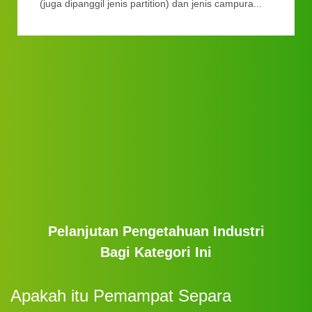
(juga dipanggil jenis partition) dan jenis campura...
Pelanjutan Pengetahuan Industri
Bagi Kategori Ini
Apakah itu Pemampat Separa