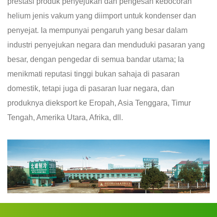
prestasi produk penyejukan dan pengesan kebocoran
helium jenis vakum yang diimport untuk kondenser dan
penyejat. Ia mempunyai pengaruh yang besar dalam
industri penyejukan negara dan menduduki pasaran yang
besar, dengan pengedar di semua bandar utama; Ia
menikmati reputasi tinggi bukan sahaja di pasaran
domestik, tetapi juga di pasaran luar negara, dan
produknya dieksport ke Eropah, Asia Tenggara, Timur
Tengah, Amerika Utara, Afrika, dll.