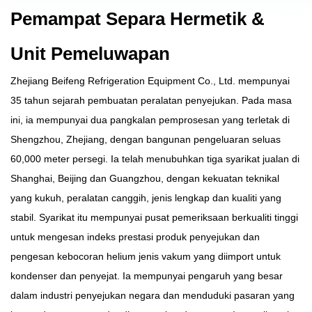
Pemampat Separa Hermetik &
Unit Pemeluwapan
Zhejiang Beifeng Refrigeration Equipment Co., Ltd. mempunyai
35 tahun sejarah pembuatan peralatan penyejukan. Pada masa
ini, ia mempunyai dua pangkalan pemprosesan yang terletak di
Shengzhou, Zhejiang, dengan bangunan pengeluaran seluas
60,000 meter persegi. Ia telah menubuhkan tiga syarikat jualan di
Shanghai, Beijing dan Guangzhou, dengan kekuatan teknikal
yang kukuh, peralatan canggih, jenis lengkap dan kualiti yang
stabil. Syarikat itu mempunyai pusat pemeriksaan berkualiti tinggi
untuk mengesan indeks prestasi produk penyejukan dan
pengesan kebocoran helium jenis vakum yang diimport untuk
kondenser dan penyejat. Ia mempunyai pengaruh yang besar
dalam industri penyejukan negara dan menduduki pasaran yang