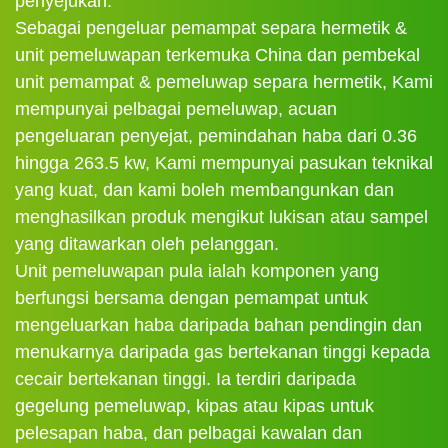
penyejukan.
Sebagai pengeluar pemampat separa hermetik &
unit pemeluwapan terkemuka China dan pembekal
unit pemampat & pemeluwap separa hermetik, Kami
mempunyai pelbagai pemeluwap, acuan
pengeluaran penyejat, pemindahan haba dari 0.36
hingga 263.5 kw, Kami mempunyai pasukan teknikal
yang kuat, dan kami boleh membangunkan dan
menghasilkan produk mengikut lukisan atau sampel
yang ditawarkan oleh pelanggan.
Unit pemeluwapan pula ialah komponen yang
berfungsi bersama dengan pemampat untuk
mengeluarkan haba daripada bahan pendingin dan
menukarnya daripada gas bertekanan tinggi kepada
cecair bertekanan tinggi. Ia terdiri daripada
gegelung pemeluwap, kipas atau kipas untuk
pelesapan haba, dan pelbagai kawalan dan