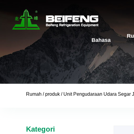
R
Bahasa
Rumah
/
produk
/
Unit Pengudaraan Udara Segar 
Kategori