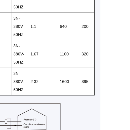
50HZ
3N-
380V-
1.1
640
200
50HZ
3N-
380V-
1.67
1100
320
50HZ
3N-
380V-
2.32
1600
395
50HZ