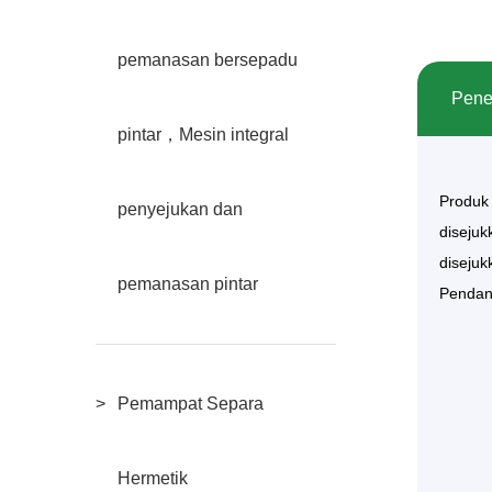
pemanasan bersepadu
Pene
pintar，Mesin integral
Produk
penyejukan dan
disejuk
disejuk
pemanasan pintar
Pendan
Pemampat Separa
Hermetik