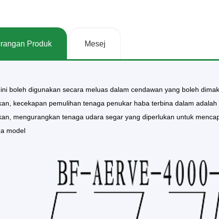
rangan Produk
Mesej
 ini boleh digunakan secara meluas dalam cendawan yang boleh dim
kan, kecekapan pemulihan tenaga penukar haba terbina dalam adalah 
kan, mengurangkan tenaga udara segar yang diperlukan untuk mencapa
a model