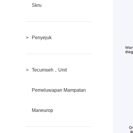
Skru
Penyejuk
Tecumseh，Unit
Pemeluwapan Mampatan
Maneurop