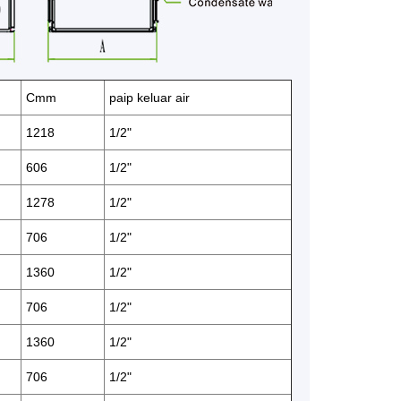
Cmm
paip keluar air
1218
1/2"
606
1/2"
1278
1/2"
706
1/2"
1360
1/2"
706
1/2"
1360
1/2"
706
1/2"