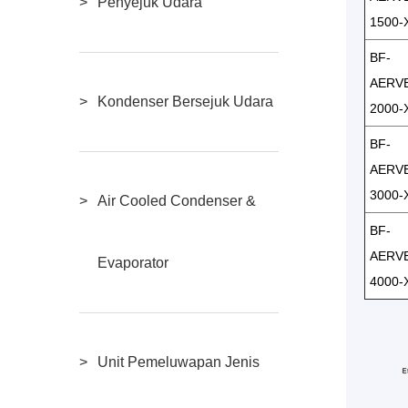
Penyejuk Udara
1500-
BF-
AERVE
Kondenser Bersejuk Udara
2000-
BF-
AERVE
3000-
Air Cooled Condenser &
BF-
AERVE
Evaporator
4000-
Unit Pemeluwapan Jenis