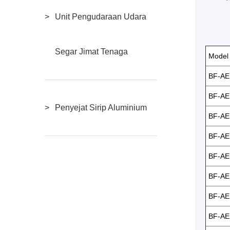
Unit Pengudaraan Udara
Segar Jimat Tenaga
Model 
BF-AE
BF-AE
Penyejat Sirip Aluminium
BF-AE
BF-AE
BF-AE
BF-AE
BF-AE
BF-AE