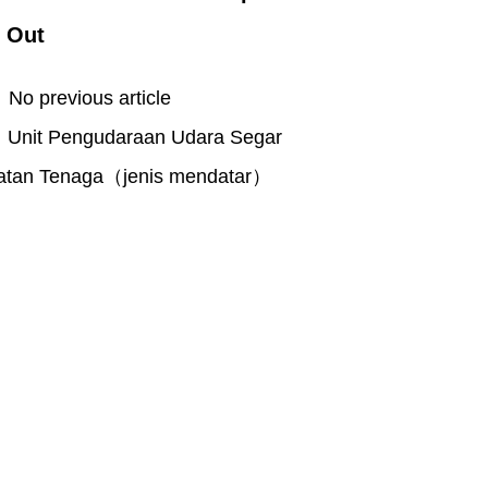
 Out
o previous article
nit Pengudaraan Udara Segar
atan Tenaga（jenis mendatar）