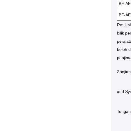
BF-AE
BF-AE
Re: Uni
bilik 
peralat
boleh d
penjima
Zhejian
and
Sy
Tengah