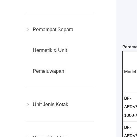
Pemampat Separa
Paramet
Hermetik & Unit
Pemeluwapan
Model
BF-
Unit Jenis Kotak
AERVE
1000-
BF-
AERVE